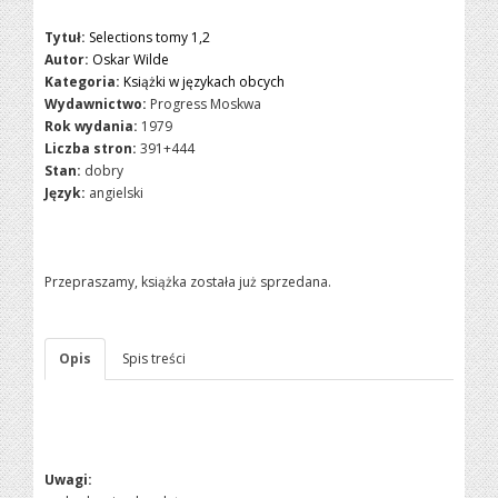
Tytuł:
Selections tomy 1,2
Autor:
Oskar Wilde
Kategoria:
Książki w językach obcych
Wydawnictwo:
Progress Moskwa
Rok wydania:
1979
Liczba stron:
391+444
Stan:
dobry
Język:
angielski
Przepraszamy, książka została już sprzedana.
Opis
Spis treści
Uwagi: