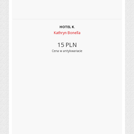
HOTEL K.
Kathryn Bonella
15
PLN
Cena w antykwariacie