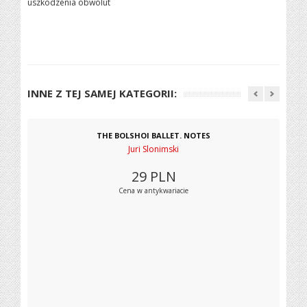
uszkodzenia obwolut
INNE Z TEJ SAMEJ KATEGORII:
THE BOLSHOI BALLET. NOTES
Juri Slonimski
29
PLN
Cena w antykwariacie