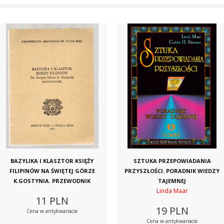
BAZYLIKA I KLASZTOR KSIĘŻY
SZTUKA PRZEPOWIADANIA
FILIPINÓW NA ŚWIĘTEJ GÓRZE
PRZYSZŁOŚCI. PORADNIK WIEDZY
K.GOSTYNIA. PRZEWODNIK
TAJEMNEJ
Linda Maar
11
PLN
19
PLN
Cena w antykwariacie
Cena w antykwariacie