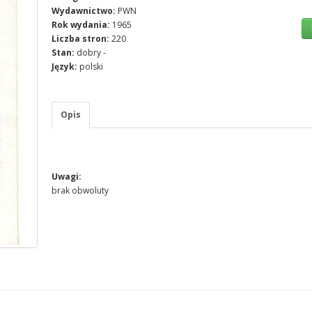
Wydawnictwo:
PWN
Rok wydania:
1965
Liczba stron:
220
Stan:
dobry -
Język:
polski
Opis
Uwagi:
brak obwoluty