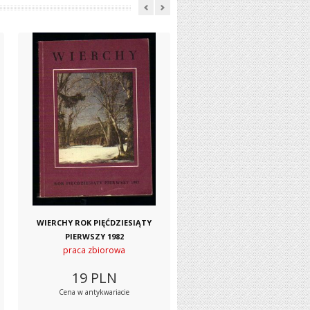
WIERCHY ROK PIĘĆDZIESIĄTY
PIERWSZY 1982
praca zbiorowa
19
PLN
Cena w antykwariacie