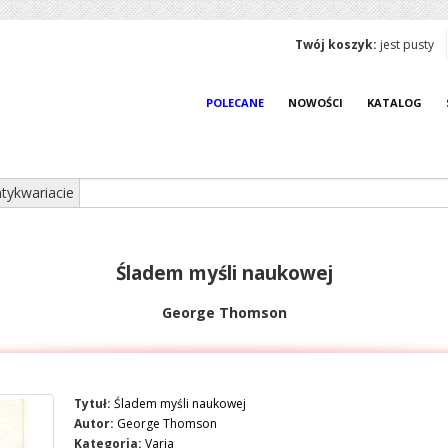
Twój koszyk:
jest pusty
POLECANE
NOWOŚCI
KATALOG
tykwariacie
Śladem myśli naukowej
George Thomson
Tytuł:
Śladem myśli naukowej
Autor:
George Thomson
Kategoria:
Varia