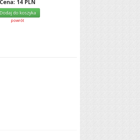
Cena:
14
PLN
Dodaj do koszyka
powrót