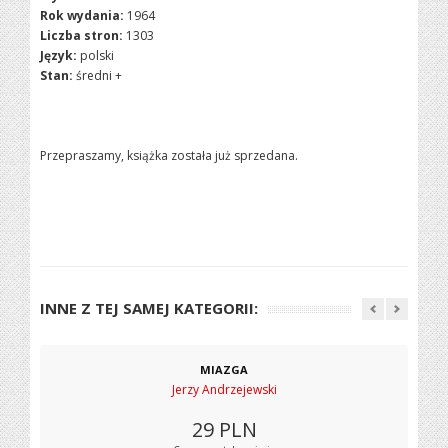
Rok wydania:
1964
Liczba stron:
1303
Język:
polski
Stan:
średni +
Przepraszamy, książka została już sprzedana.
INNE Z TEJ SAMEJ KATEGORII:
MIAZGA
Jerzy Andrzejewski
29
PLN