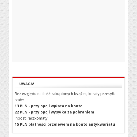
UWAGA!
Bez względu na ilość zakupionych książek, koszty przesyłki
stałe:
13 PLN - przy opcji wpłata na konto
22 PLN - przy opcji wysyłka za pobraniem
Inpost Paczkomaty
15 PLN płatności przelewem na konto antykwariatu