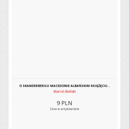
O SKANDERBERGU MACEDONIE ALBAŃSKIM KSIĄŻĘCIU...
Marcin Bielski
9
PLN
Cena w antykwariacie