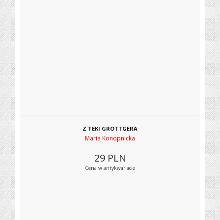
Z TEKI GROTTGERA
Maria Konopnicka
29
PLN
Cena w antykwariacie