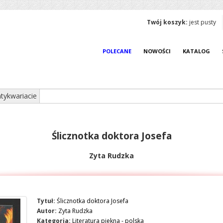
Twój koszyk:
jest pusty
POLECANE
NOWOŚCI
KATALOG
tykwariacie
Ślicznotka doktora Josefa
Zyta Rudzka
Tytuł:
Ślicznotka doktora Josefa
Autor:
Zyta Rudzka
Kategoria:
Literatura piekna - polska