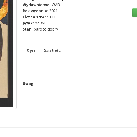
Wydawnictwo:
WAB
Rok wydania:
2021
Liczba stron:
333
Język:
polski
Stan:
bardzo dobry
Opis
Spis treści
Uwagi: