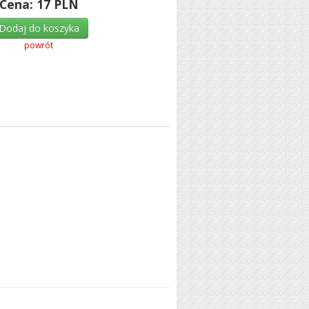
Cena:
17
PLN
Dodaj do koszyka
powrót