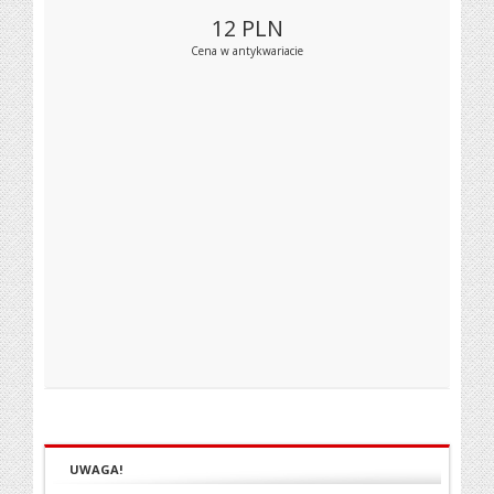
12
PLN
Cena w antykwariacie
UWAGA!