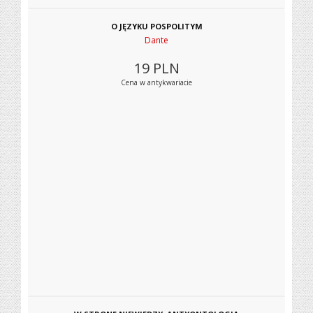
O JĘZYKU POSPOLITYM
Dante
19
PLN
Cena w antykwariacie