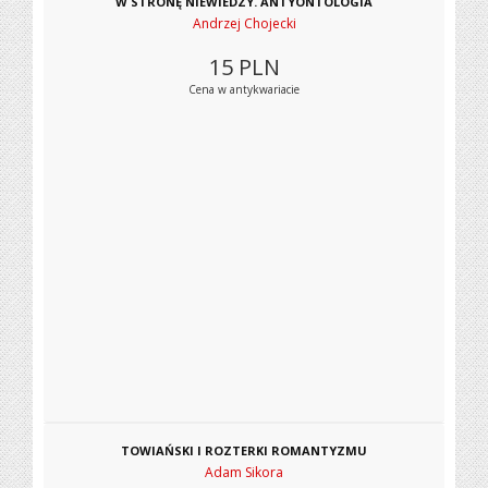
W STRONĘ NIEWIEDZY. ANTYONTOLOGIA
Andrzej Chojecki
15
PLN
Cena w antykwariacie
TOWIAŃSKI I ROZTERKI ROMANTYZMU
Adam Sikora