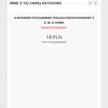
INNE Z TEJ SAMEJ KATEGORII:
O WOLNOŚCI POSZUKIWAŃ TEOLOGICZNYCH.ROZMOWY Z
O. M.-D.CHENU
Jacques Duquesne
18
PLN
Cena w antykwariacie