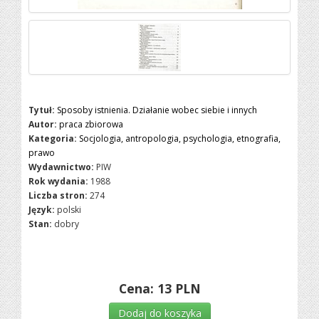
Tytuł:
Sposoby istnienia. Działanie wobec siebie i innych
Autor:
praca zbiorowa
Kategoria:
Socjologia, antropologia, psychologia, etnografia,
prawo
Wydawnictwo:
PIW
Rok wydania:
1988
Liczba stron:
274
Język:
polski
Stan:
dobry
Cena:
13
PLN
Dodaj do koszyka