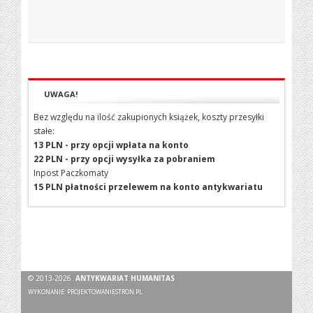
UWAGA!
Bez względu na ilość zakupionych książek, koszty przesyłki
stałe:
13 PLN - przy opcji wpłata na konto
22 PLN - przy opcji wysyłka za pobraniem
Inpost Paczkomaty
15 PLN płatności przelewem na konto antykwariatu
© 2013-2026
ANTYKWARIAT HUMANITAS
WYKONANIE:
PROJEKTOWANIESTRON.PL