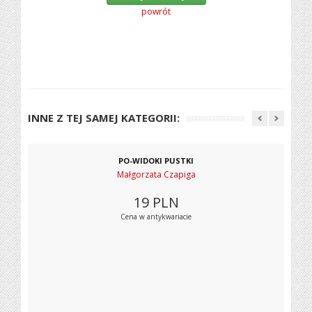
powrót
INNE Z TEJ SAMEJ KATEGORII:
PO-WIDOKI PUSTKI
Małgorzata Czapiga
19
PLN
Cena w antykwariacie