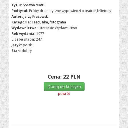
Tytuł:
Sprawa teatru
Podtytuł:
Próby dramatyczne,wypowiedzi o teatrze,felietony
Autor:
Jerzy Krasowski
Kategoria:
Teatr, film, fotografia
Wydawnictwo:
Literackie Wydawnictwo
Rok wydania:
1977
Liczba stron:
247
Język:
polski
Stan:
dobry
Cena:
22
PLN
Dodaj do koszyka
powrót