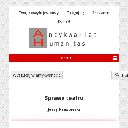
Twój koszyk:
jest pusty
Zaloguj się
Regulamin
Kontakt
- MENU -
Wyszukaj w antykwariacie
Szu
Sprawa teatru
Jerzy Krasowski