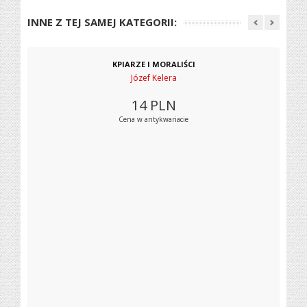
INNE Z TEJ SAMEJ KATEGORII:
KPIARZE I MORALIŚCI
Józef Kelera
14
PLN
Cena w antykwariacie