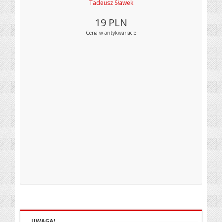
Tadeusz Sławek
19
PLN
Cena w antykwariacie
UWAGA!