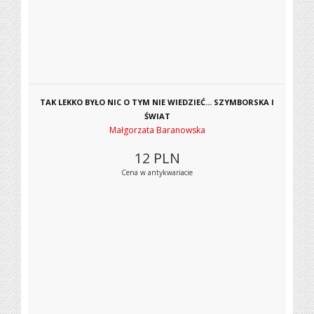
TAK LEKKO BYŁO NIC O TYM NIE WIEDZIEĆ... SZYMBORSKA I
ŚWIAT
Małgorzata Baranowska
12
PLN
Cena w antykwariacie