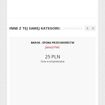
INNE Z TEJ SAMEJ KATEGORII:
BAROK - EPOKA PRZECIWIEŃSTW
Janusz Pelc
25
PLN
Cena w antykwariacie