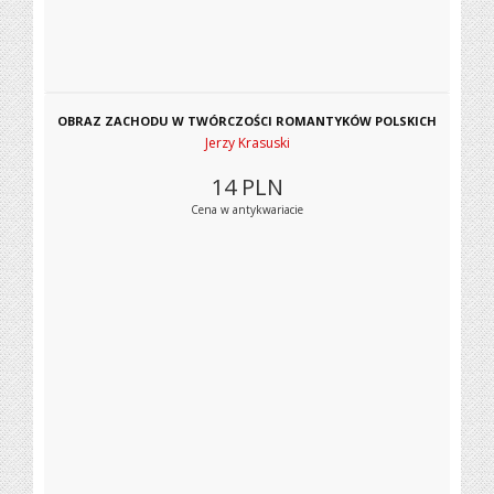
OBRAZ ZACHODU W TWÓRCZOŚCI ROMANTYKÓW POLSKICH
Jerzy Krasuski
14
PLN
Cena w antykwariacie