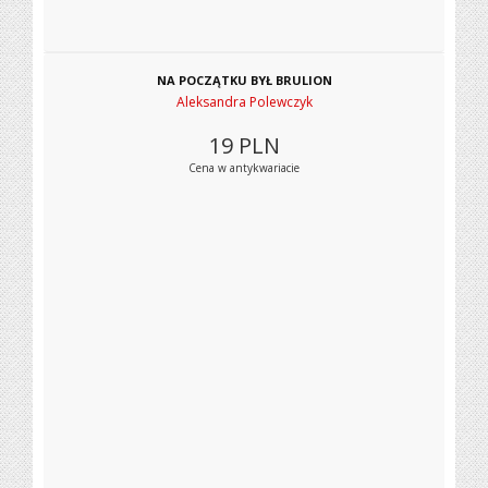
NA POCZĄTKU BYŁ BRULION
Aleksandra Polewczyk
19
PLN
Cena w antykwariacie