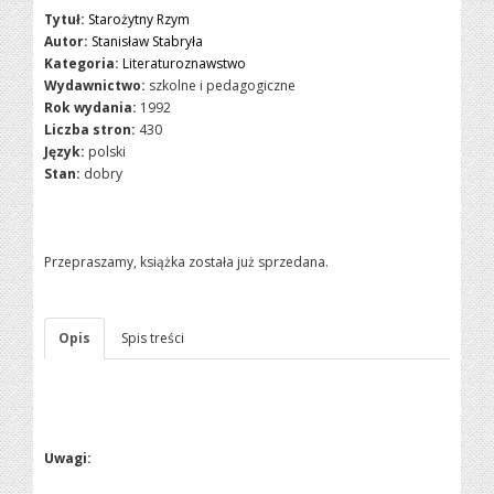
Tytuł:
Starożytny Rzym
Autor:
Stanisław Stabryła
Kategoria:
Literaturoznawstwo
Wydawnictwo:
szkolne i pedagogiczne
Rok wydania:
1992
Liczba stron:
430
Język:
polski
Stan:
dobry
Przepraszamy, książka została już sprzedana.
Opis
Spis treści
Uwagi: