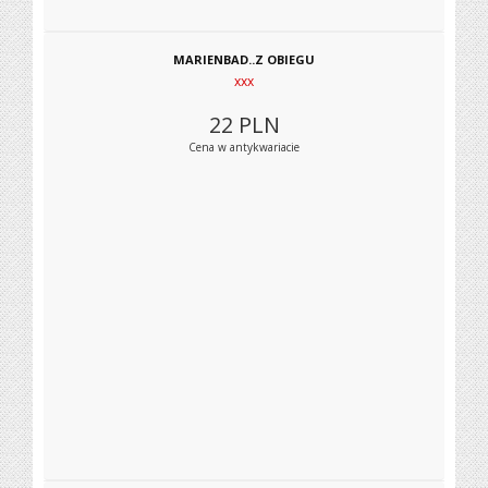
MARIENBAD..Z OBIEGU
xxx
22
PLN
Cena w antykwariacie