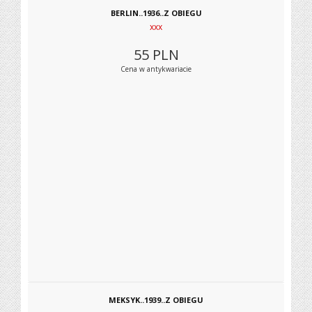
BERLIN..1936..Z OBIEGU
xxx
55
PLN
Cena w antykwariacie
MEKSYK..1939..Z OBIEGU