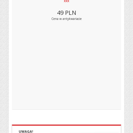
xxx
49
PLN
Cena w antykwariacie
UWAGA!