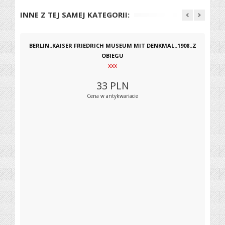
INNE Z TEJ SAMEJ KATEGORII:
BERLIN..KAISER FRIEDRICH MUSEUM MIT DENKMAL..1908..Z
OBIEGU
xxx
33
PLN
Cena w antykwariacie