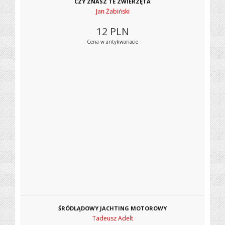
CZY ZNASZ TE ZWIERZĘTA
Jan Żabiński
12
PLN
Cena w antykwariacie
ŚRÓDLĄDOWY JACHTING MOTOROWY
Tadeusz Adelt