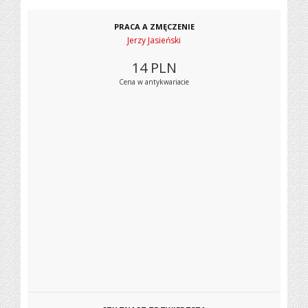
PRACA A ZMĘCZENIE
Jerzy Jasieński
14
PLN
Cena w antykwariacie