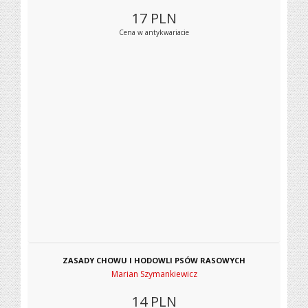
17
PLN
Cena w antykwariacie
ZASADY CHOWU I HODOWLI PSÓW RASOWYCH
Marian Szymankiewicz
14
PLN