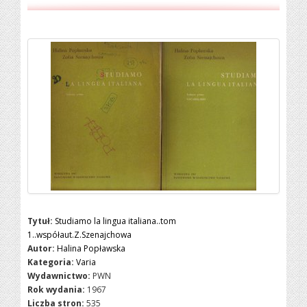
Tytuł:
Studiamo la lingua italiana..tom
1..współaut.Z.Szenajchowa
Autor:
Halina Popławska
Kategoria:
Varia
Wydawnictwo:
PWN
Rok wydania:
1967
Liczba stron:
535