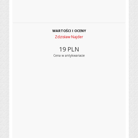
WARTOŚCI I OCENY
Zdzisław Najder
19
PLN
Cena w antykwariacie