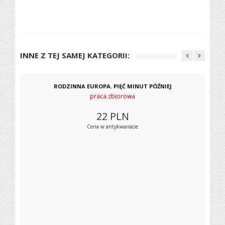
INNE Z TEJ SAMEJ KATEGORII:
RODZINNA EUROPA. PIĘĆ MINUT PÓŹNIEJ
praca zbiorowa
22
PLN
Cena w antykwariacie