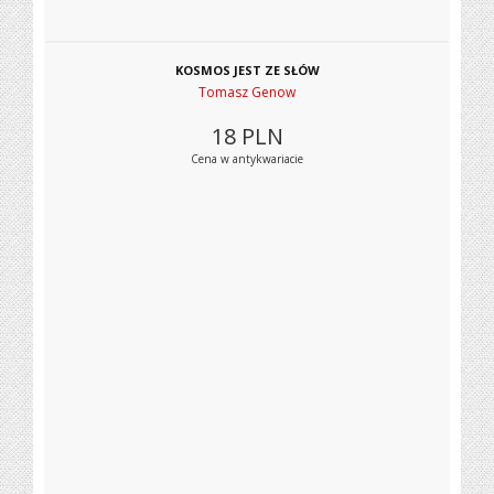
KOSMOS JEST ZE SŁÓW
Tomasz Genow
18
PLN
Cena w antykwariacie