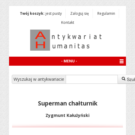
Twój koszyk:
jest pusty
Zaloguj się
Regulamin
Kontakt
- MENU -
Wyszukaj w antykwariacie
Szu
Superman chałturnik
Zygmunt Kałużyński