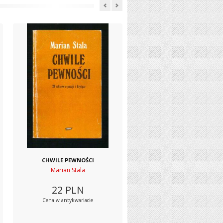
CHWILE PEWNOŚCI
Marian Stala
22
PLN
Cena w antykwariacie