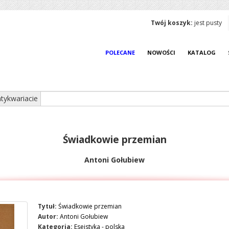
Twój koszyk:
jest pusty
POLECANE
NOWOŚCI
KATALOG
tykwariacie
Świadkowie przemian
Antoni Gołubiew
Tytuł:
Świadkowie przemian
Autor:
Antoni Gołubiew
Kategoria:
Eseistyka - polska