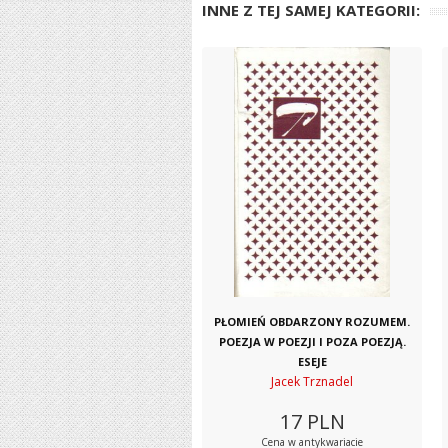
INNE Z TEJ SAMEJ KATEGORII:
PŁOMIEŃ OBDARZONY ROZUMEM.
POEZJA W POEZJI I POZA POEZJĄ.
ESEJE
Jacek Trznadel
17
PLN
Cena w antykwariacie