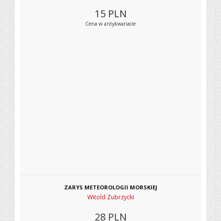
15
PLN
Cena w antykwariacie
ZARYS METEOROLOGII MORSKIEJ
Witold Zubrzycki
28
PLN