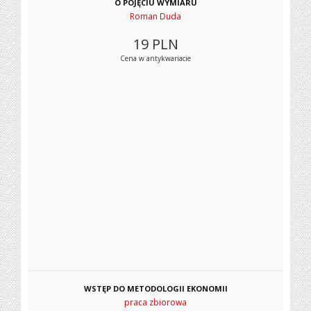
O POJĘCIU WYMIARU
Roman Duda
19
PLN
Cena w antykwariacie
WSTĘP DO METODOLOGII EKONOMII
praca zbiorowa