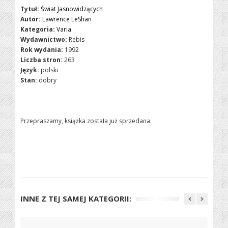
Tytuł:
Świat Jasnowidzących
Autor:
Lawrence LeShan
Kategoria:
Varia
Wydawnictwo:
Rebis
Rok wydania:
1992
Liczba stron:
263
Język:
polski
Stan:
dobry
Przepraszamy, książka została już sprzedana.
INNE Z TEJ SAMEJ KATEGORII: