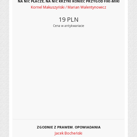
NA NIC PŁACZE, NA NIC KRZYKI KONIEC PRZYGÓD FIKI-MIKI
Kornel Makuszyński / Marian Walentynowicz
19
PLN
Cena w antykwariacie
ZGODNIE Z PRAWEM. OPOWIADANIA
Jacek Bocheński