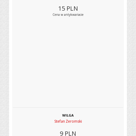
15
PLN
Cena w antykwariacie
WILGA
Stefan Żeromski
9
PLN