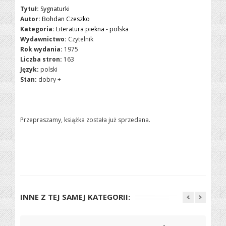
Tytuł:
Sygnaturki
Autor:
Bohdan Czeszko
Kategoria:
Literatura piekna - polska
Wydawnictwo:
Czytelnik
Rok wydania:
1975
Liczba stron:
163
Język:
polski
Stan:
dobry +
Przepraszamy, książka została już sprzedana.
INNE Z TEJ SAMEJ KATEGORII: