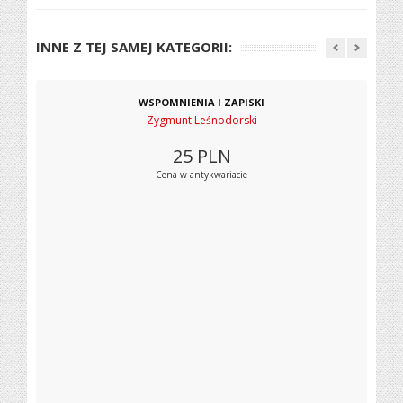
INNE Z TEJ SAMEJ KATEGORII:
WSPOMNIENIA I ZAPISKI
Zygmunt Leśnodorski
25
PLN
Cena w antykwariacie