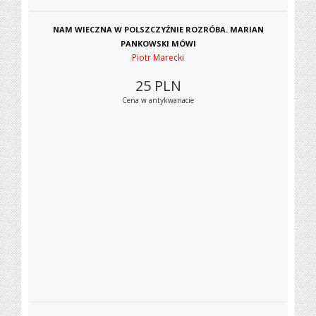
NAM WIECZNA W POLSZCZYŹNIE ROZRÓBA. MARIAN
PANKOWSKI MÓWI
Piotr Marecki
25
PLN
Cena w antykwariacie