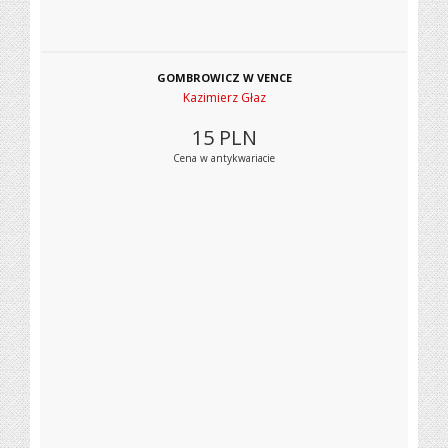
GOMBROWICZ W VENCE
Kazimierz Głaz
15
PLN
Cena w antykwariacie