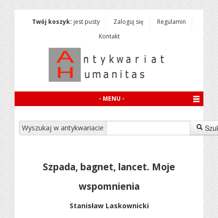
Twój koszyk:
jest pusty
Zaloguj się
Regulamin
Kontakt
- MENU -
Wyszukaj w antykwariacie
Szu
Szpada, bagnet, lancet. Moje
wspomnienia
Stanisław Laskownicki