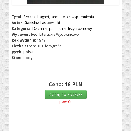
Tytuł:
Szpada, bagnet, lancet. Moje wspomnienia
Autor:
Stanisław Laskownicki
Kategoria:
Dzienniki, pamiętniki, listy, rozmowy
Wydawnictwo:
Literackie Wydawnictwo
Rok wydania:
1979
Liczba stron:
313+fotografie
Język:
polski
Stan:
dobry
Cena:
16
PLN
Dodaj do koszyka
powrót