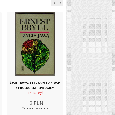
ŻYCIE - JAWĄ. SZTUKA W 3 AKTACH
Z PROLOGIEM I EPILOGIEM
Ernest Bryll
12
PLN
Cena w antykwariacie