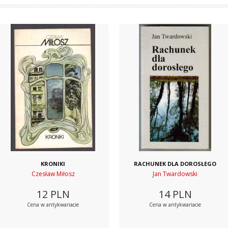
KRONIKI
RACHUNEK DLA DOROSŁEGO
Czesław Miłosz
Jan Twardowski
12
PLN
14
PLN
Cena w antykwariacie
Cena w antykwariacie