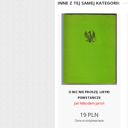
INNE Z TEJ SAMEJ KATEGORII:
O NIC NIE PROSZĘ. LIRYKI
POWSTAŃCZE
Jan Nikodem Jaroń
19
PLN
Cena w antykwariacie