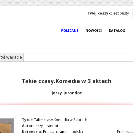
Twój koszyk:
jest pusty
POLECANE
NOWOŚCI
KATALOG
tykwariacie
Takie czasy.Komedia w 3 aktach
Jerzy Jurandot
Tytuł:
Takie czasy.Komedia w 3 aktach
Autor:
Jerzy Jurandot
Kategoria:
Poezja, dramat - polska
Przeprasz