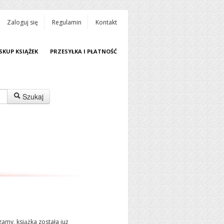
Zaloguj się
Regulamin
Kontakt
SKUP KSIĄŻEK
PRZESYŁKA I PŁATNOŚĆ
Szukaj
amy, książka została już