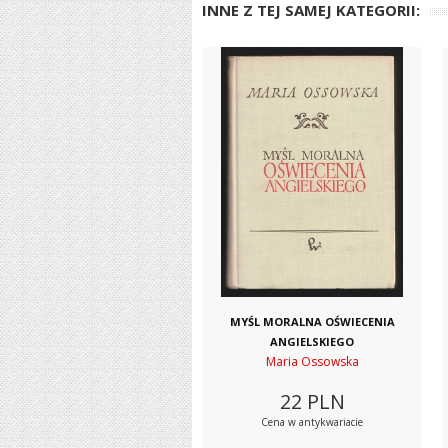
INNE Z TEJ SAMEJ KATEGORII:
MYŚL MORALNA OŚWIECENIA
ANGIELSKIEGO
Maria Ossowska
22
PLN
Cena w antykwariacie