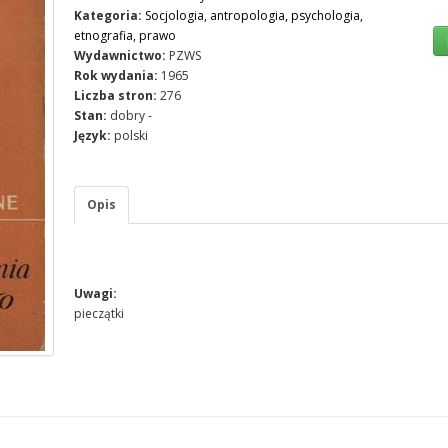
Kategoria:
Socjologia, antropologia, psychologia,
etnografia, prawo
Wydawnictwo:
PZWS
Rok wydania:
1965
Liczba stron:
276
Stan:
dobry -
Język:
polski
Opis
Uwagi:
pieczątki