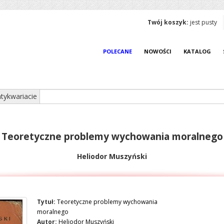
Twój koszyk:
jest pusty
POLECANE
NOWOŚCI
KATALOG
tykwariacie
Teoretyczne problemy wychowania moralnego
Heliodor Muszyński
Tytuł:
Teoretyczne problemy wychowania
moralnego
Autor:
Heliodor Muszyński