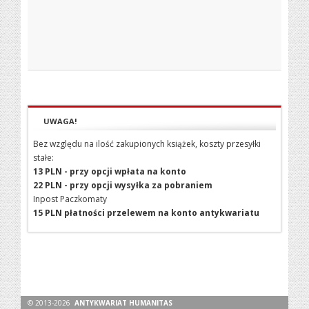
UWAGA!
Bez względu na ilość zakupionych książek, koszty przesyłki
stałe:
13 PLN - przy opcji wpłata na konto
22 PLN - przy opcji wysyłka za pobraniem
Inpost Paczkomaty
15 PLN płatności przelewem na konto antykwariatu
© 2013-2026
ANTYKWARIAT HUMANITAS