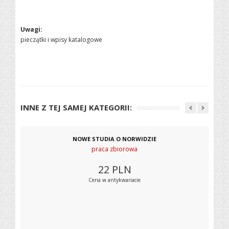
Uwagi:
pieczątki i wpisy katalogowe
INNE Z TEJ SAMEJ KATEGORII:
NOWE STUDIA O NORWIDZIE
praca zbiorowa
22
PLN
Cena w antykwariacie