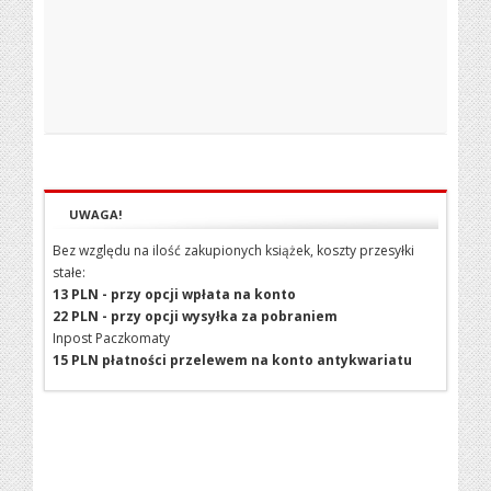
UWAGA!
Bez względu na ilość zakupionych książek, koszty przesyłki
stałe:
13 PLN - przy opcji wpłata na konto
22 PLN - przy opcji wysyłka za pobraniem
Inpost Paczkomaty
15 PLN płatności przelewem na konto antykwariatu