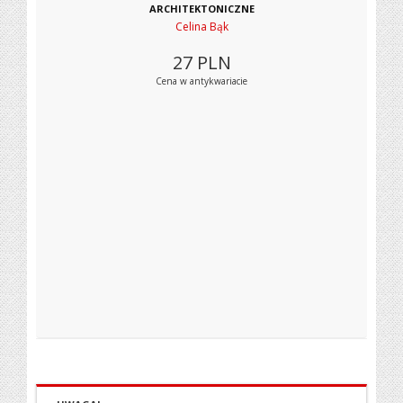
ARCHITEKTONICZNE
Celina Bąk
27
PLN
Cena w antykwariacie