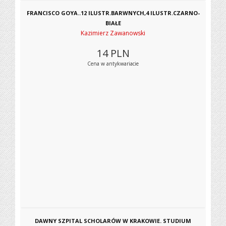
FRANCISCO GOYA..12 ILUSTR.BARWNYCH,4 ILUSTR.CZARNO-
BIAŁE
Kazimierz Zawanowski
14
PLN
Cena w antykwariacie
DAWNY SZPITAL SCHOLARÓW W KRAKOWIE. STUDIUM