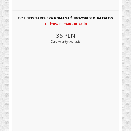
EKSLIBRIS TADEUSZA ROMANA ŻUROWSKIEGO. KATALOG
Tadeusz Roman Żurowski
35
PLN
Cena w antykwariacie