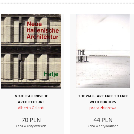
NEUE ITALIENISCHE
THE WALL. ART FACE TO FACE
ARCHITECTURE
WITH BORDERS
Alberto Galardi
praca zbiorowa
70
PLN
44
PLN
Cena w antykwariacie
Cena w antykwariacie