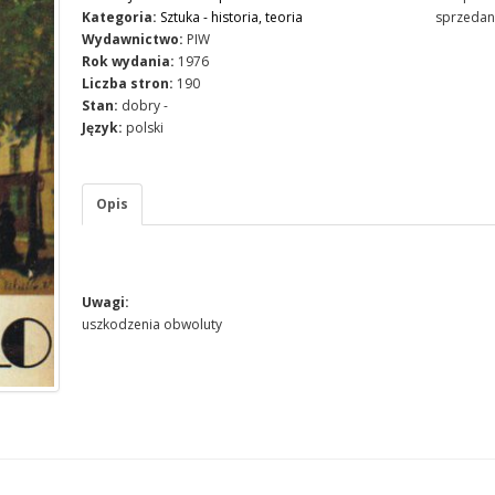
Kategoria:
Sztuka - historia, teoria
sprzedan
Wydawnictwo:
PIW
Rok wydania:
1976
Liczba stron:
190
Stan:
dobry -
Język:
polski
Opis
Uwagi:
uszkodzenia obwoluty