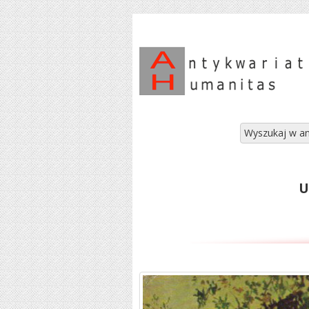
Wyszukaj w an
U