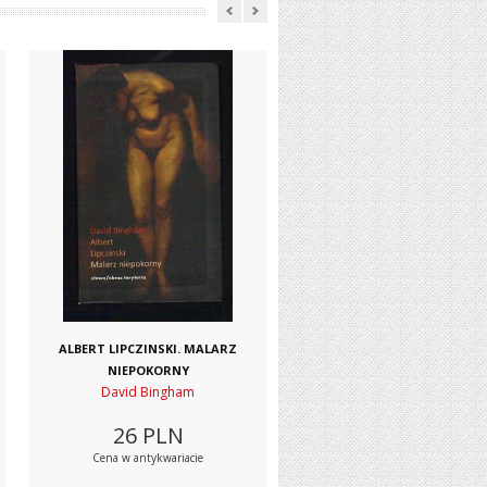
ALBERT LIPCZINSKI. MALARZ
NIEPOKORNY
David Bingham
26
PLN
Cena w antykwariacie