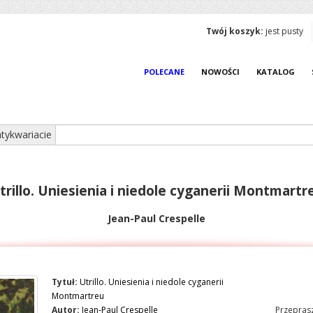
Twój koszyk:
jest pusty
POLECANE
NOWOŚCI
KATALOG
tykwariacie
trillo. Uniesienia i niedole cyganerii Montmartr
Jean-Paul Crespelle
Tytuł:
Utrillo. Uniesienia i niedole cyganerii
Montmartreu
Autor:
Jean-Paul Crespelle
Przeprasz