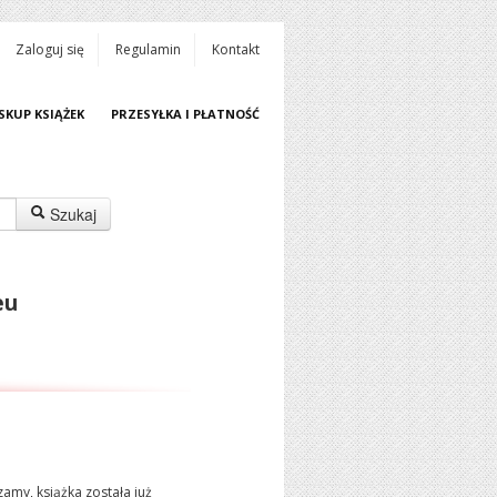
Zaloguj się
Regulamin
Kontakt
SKUP KSIĄŻEK
PRZESYŁKA I PŁATNOŚĆ
Szukaj
eu
amy, książka została już