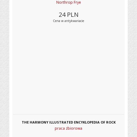
Northrop Frye
24
PLN
Cena w antykwariacie
THE HARMONY ILLUSTRATED ENCYKLOPEDIA OF ROCK
praca zbiorowa