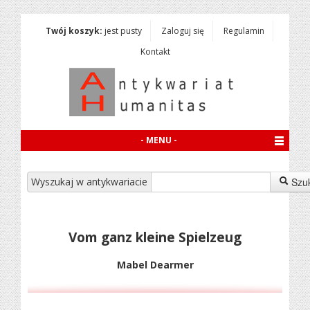
Twój koszyk:
jest pusty
Zaloguj się
Regulamin
Kontakt
- MENU -
Wyszukaj w antykwariacie
Szu
Vom ganz kleine Spielzeug
Mabel Dearmer