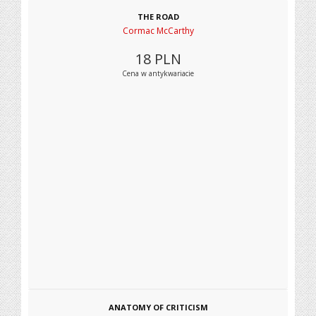
THE ROAD
Cormac McCarthy
18
PLN
Cena w antykwariacie
ANATOMY OF CRITICISM