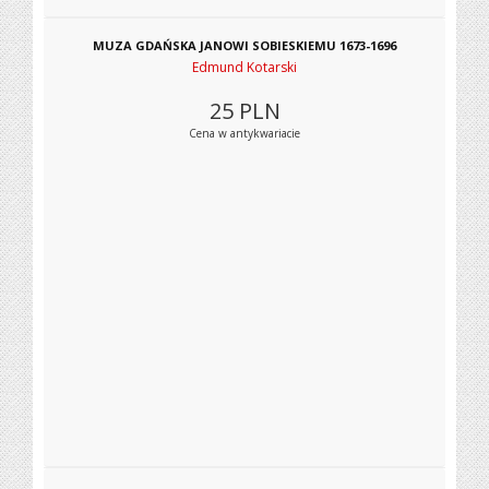
MUZA GDAŃSKA JANOWI SOBIESKIEMU 1673-1696
Edmund Kotarski
25
PLN
Cena w antykwariacie