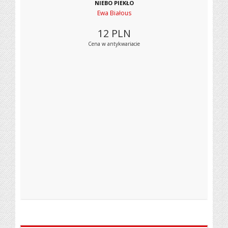
NIEBO PIEKŁO
Ewa Białous
12
PLN
Cena w antykwariacie