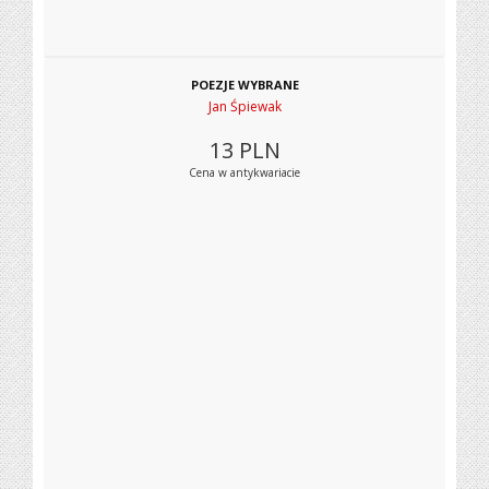
POEZJE WYBRANE
Jan Śpiewak
13
PLN
Cena w antykwariacie