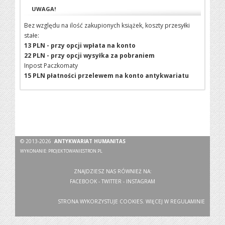
UWAGA!
Bez względu na ilość zakupionych książek, koszty przesyłki
stałe:
13 PLN - przy opcji wpłata na konto
22 PLN - przy opcji wysyłka za pobraniem
Inpost Paczkomaty
15 PLN płatności przelewem na konto antykwariatu
© 2013-2026
ANTYKWARIAT HUMANITAS
WYKONANIE:
PROJEKTOWANIESTRON.PL
ZNAJDZIESZ NAS RÓWNIEŻ NA:
FACEBOOK
-
TWITTER
-
INSTAGRAM
STRONA WYKORZYSTUJE COOKIES. WIĘCEJ W
REGULAMINIE