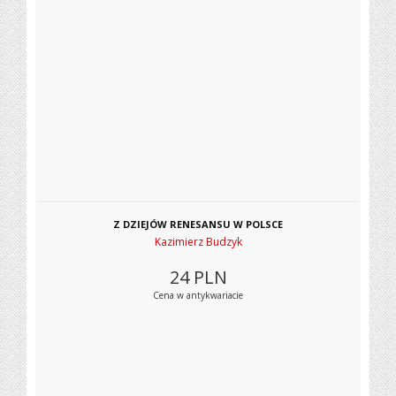
Z DZIEJÓW RENESANSU W POLSCE
Kazimierz Budzyk
24
PLN
Cena w antykwariacie