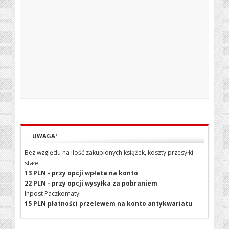
UWAGA!
Bez względu na ilość zakupionych książek, koszty przesyłki
stałe:
13 PLN - przy opcji wpłata na konto
22 PLN - przy opcji wysyłka za pobraniem
Inpost Paczkomaty
15 PLN płatności przelewem na konto antykwariatu