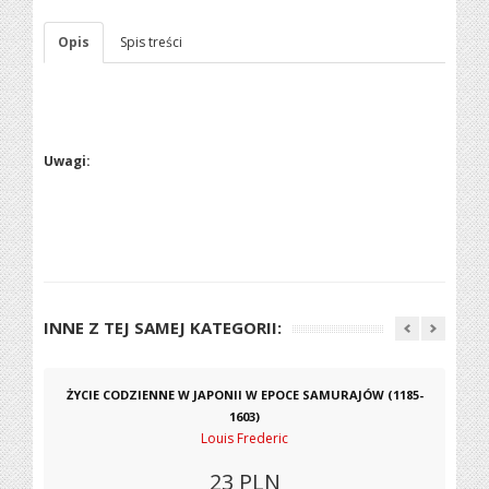
Opis
Spis treści
Uwagi:
INNE Z TEJ SAMEJ KATEGORII:
ŻYCIE CODZIENNE W JAPONII W EPOCE SAMURAJÓW (1185-
1603)
Louis Frederic
23
PLN