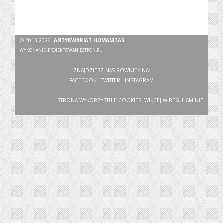
© 2013-2026
ANTYKWARIAT HUMANITAS
WYKONANIE:
PROJEKTOWANIESTRON.PL
ZNAJDZIESZ NAS RÓWNIEŻ NA:
FACEBOOK
-
TWITTER
-
INSTAGRAM
STRONA WYKORZYSTUJE COOKIES. WIĘCEJ W
REGULAMINIE