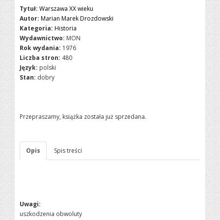
Tytuł:
Warszawa XX wieku
Autor:
Marian Marek Drozdowski
Kategoria:
Historia
Wydawnictwo:
MON
Rok wydania:
1976
Liczba stron:
480
Język:
polski
Stan:
dobry
Przepraszamy, książka została już sprzedana.
Opis
Spis treści
Uwagi:
uszkodzenia obwoluty