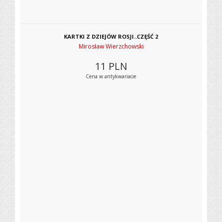
KARTKI Z DZIEJÓW ROSJI..CZĘŚĆ 2
Mirosław Wierzchowski
11
PLN
Cena w antykwariacie