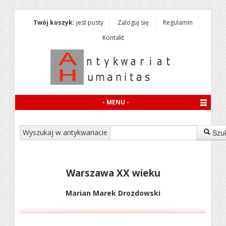
Twój koszyk:
jest pusty
Zaloguj się
Regulamin
Kontakt
- MENU -
Wyszukaj w antykwariacie
Szu
Warszawa XX wieku
Marian Marek Drozdowski