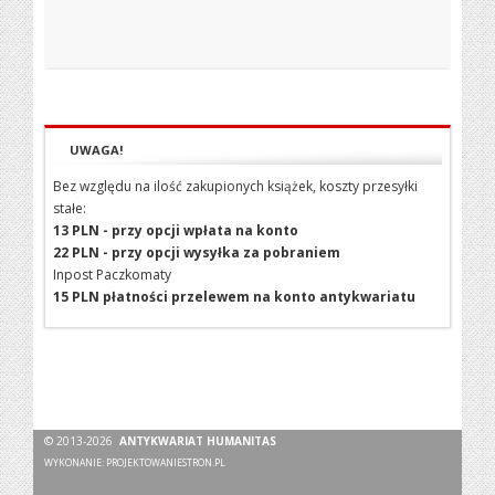
UWAGA!
Bez względu na ilość zakupionych książek, koszty przesyłki
stałe:
13 PLN - przy opcji wpłata na konto
22 PLN - przy opcji wysyłka za pobraniem
Inpost Paczkomaty
15 PLN płatności przelewem na konto antykwariatu
© 2013-2026
ANTYKWARIAT HUMANITAS
WYKONANIE:
PROJEKTOWANIESTRON.PL