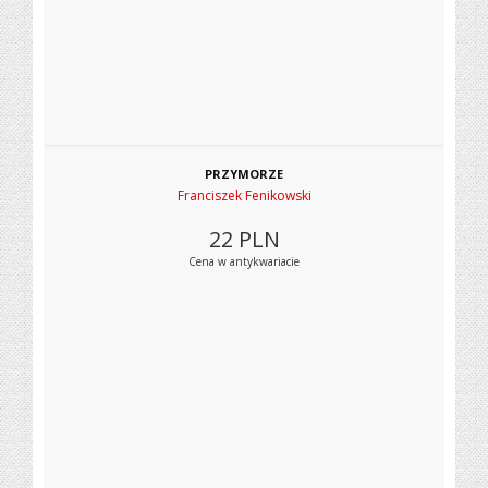
PRZYMORZE
Franciszek Fenikowski
22
PLN
Cena w antykwariacie