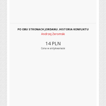
PO OBU STRONACH JORDANU..HISTORIA KONFLIKTU
Andrzej Żeromski
14
PLN
Cena w antykwariacie