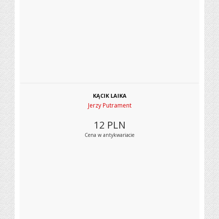
KĄCIK LAIKA
Jerzy Putrament
12
PLN
Cena w antykwariacie