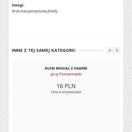
Uwagi:
druk maszynopisowy,blady
INNE Z TEJ SAMEJ KATEGORII:
RUSKI MIESIĄC Z HAKIEM
Jerzy Pomianowski
16
PLN
Cena w antykwariacie