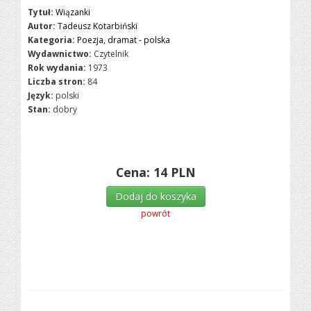
Tytuł:
Wiązanki
Autor:
Tadeusz Kotarbiński
Kategoria:
Poezja, dramat - polska
Wydawnictwo:
Czytelnik
Rok wydania:
1973
Liczba stron:
84
Język:
polski
Stan:
dobry
Cena:
14
PLN
Dodaj do koszyka
powrót