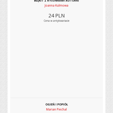
BŁĘKIT Z RYSUNKAMI AUTORKI
Joanna Kulmowa
24
PLN
Cena w antykwariacie
OGIEŃ I POPIÓŁ
Marian Piechal