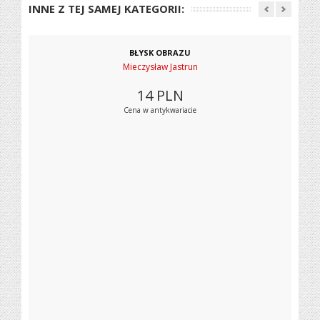
INNE Z TEJ SAMEJ KATEGORII:
BŁYSK OBRAZU
Mieczysław Jastrun
14
PLN
Cena w antykwariacie