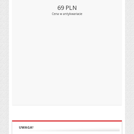
69
PLN
Cena w antykwariacie
UWAGA!