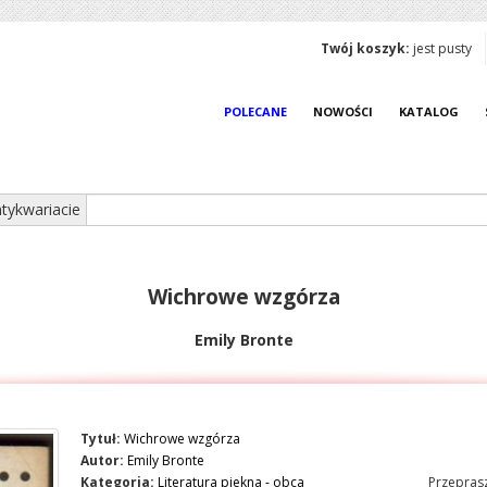
Twój koszyk:
jest pusty
POLECANE
NOWOŚCI
KATALOG
tykwariacie
Wichrowe wzgórza
Emily Bronte
Tytuł:
Wichrowe wzgórza
Autor:
Emily Bronte
Kategoria:
Literatura piekna - obca
Przeprasz