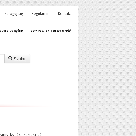
Zaloguj się
Regulamin
Kontakt
SKUP KSIĄŻEK
PRZESYŁKA I PŁATNOŚĆ
Szukaj
amy, książka została już