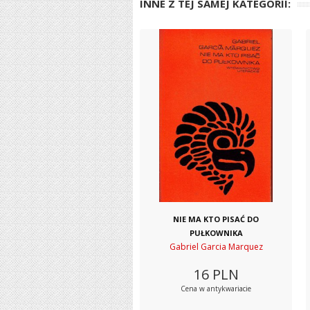
INNE Z TEJ SAMEJ KATEGORII:
NIE MA KTO PISAĆ DO
PUŁKOWNIKA
Gabriel Garcia Marquez
16
PLN
Cena w antykwariacie