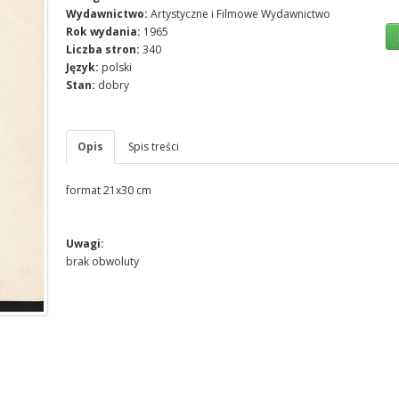
Wydawnictwo:
Artystyczne i Filmowe Wydawnictwo
Rok wydania:
1965
Liczba stron:
340
Język:
polski
Stan:
dobry
Opis
Spis treści
format 21x30 cm
Uwagi:
brak obwoluty