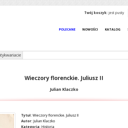
Twój koszyk:
jest pusty
POLECANE
NOWOŚCI
KATALOG
tykwariacie
Wieczory florenckie. Juliusz II
Julian Klaczko
Tytuł:
Wieczory florenckie. Juliusz II
Autor:
Julian Klaczko
Kategoria:
Historia