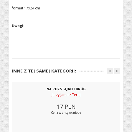
format 17x24 cm
Uwagi:
INNE Z TEJ SAMEJ KATEGORII:
NA ROZSTAJACH DRÓG
Jerzy Janusz Terej
17
PLN
Cena w antykwariacie