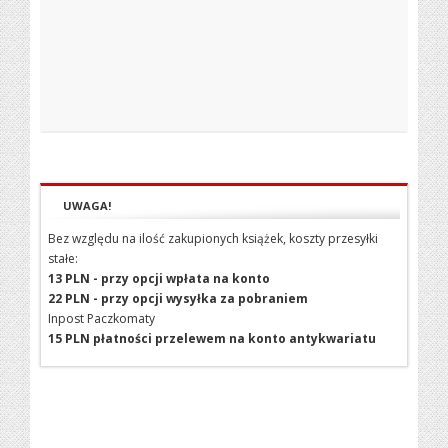
UWAGA!
Bez względu na ilość zakupionych książek, koszty przesyłki
stałe:
13 PLN - przy opcji wpłata na konto
22 PLN - przy opcji wysyłka za pobraniem
Inpost Paczkomaty
15 PLN płatności przelewem na konto antykwariatu