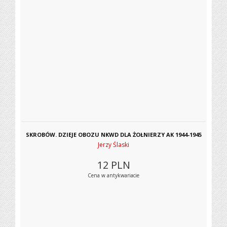
SKROBÓW. DZIEJE OBOZU NKWD DLA ŻOŁNIERZY AK 1944-1945
Jerzy Ślaski
12
PLN
Cena w antykwariacie