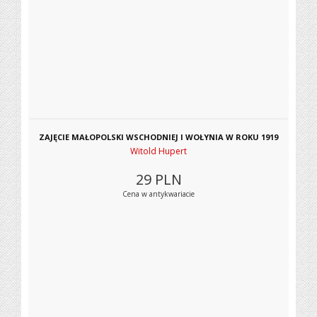
ZAJĘCIE MAŁOPOLSKI WSCHODNIEJ I WOŁYNIA W ROKU 1919
Witold Hupert
29
PLN
Cena w antykwariacie