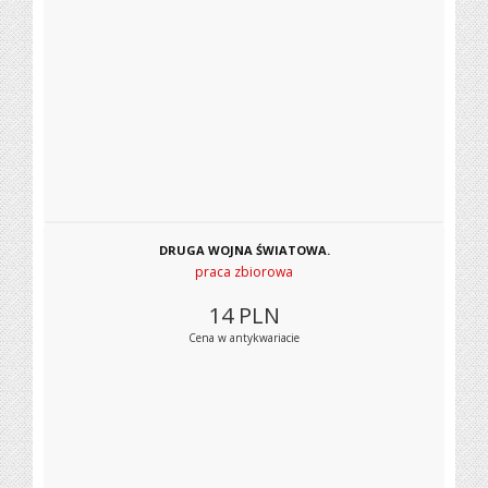
DRUGA WOJNA ŚWIATOWA.
praca zbiorowa
14
PLN
Cena w antykwariacie