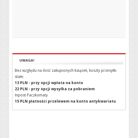
UWAGA!
Bez względu na ilość zakupionych książek, koszty przesyłki
stałe:
13 PLN - przy opcji wpłata na konto
22 PLN - przy opcji wysyłka za pobraniem
Inpost Paczkomaty
15 PLN płatności przelewem na konto antykwariatu