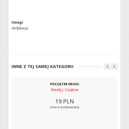
Uwagi:
dedykacja
INNE Z TEJ SAMEJ KATEGORII:
POCZĄTEK DROGI
Wasilij J. Czujkow
19
PLN
Cena w antykwariacie