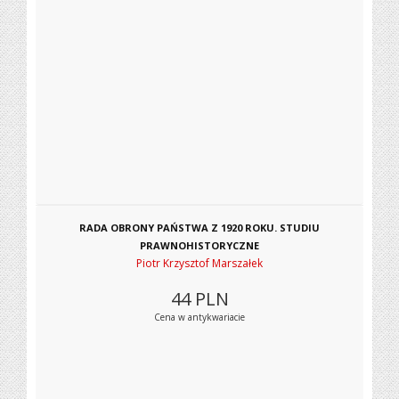
RADA OBRONY PAŃSTWA Z 1920 ROKU. STUDIU
PRAWNOHISTORYCZNE
Piotr Krzysztof Marszałek
44
PLN
Cena w antykwariacie