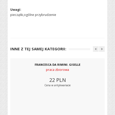
Uwagi:
pieczątki,ogólne przybrudzenie
INNE Z TEJ SAMEJ KATEGORII:
FRANCESCA DA RIMINI. GISELLE
praca zbiorowa
22
PLN
Cena w antykwariacie