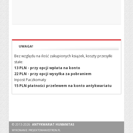
UWAGA!
Bez względu na ilość zakupionych książek, koszty przesyłki
stałe:
13 PLN - przy opcji wpłata na konto
22 PLN - przy opcji wysyłka za pobraniem
Inpost Paczkomaty
15 PLN płatności przelewem na konto antykwariatu
© 2013-2026
ANTYKWARIAT HUMANITAS
WYKONANIE:
PROJEKTOWANIESTRON.PL