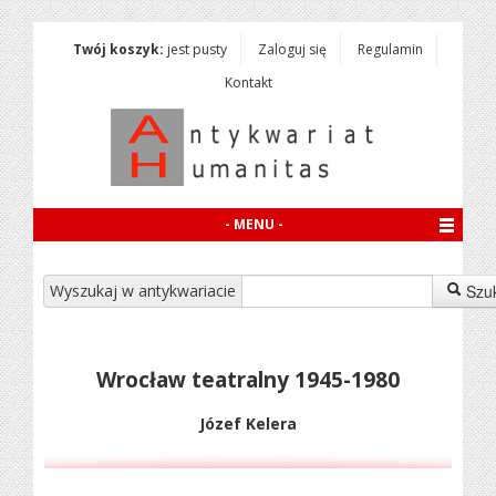
Twój koszyk:
jest pusty
Zaloguj się
Regulamin
Kontakt
- MENU -
Wyszukaj w antykwariacie
Szu
Wrocław teatralny 1945-1980
Józef Kelera