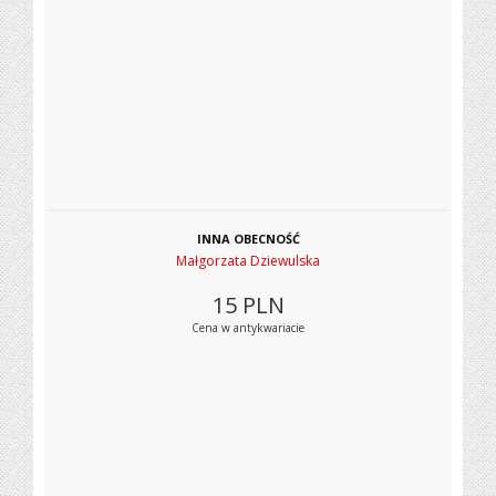
INNA OBECNOŚĆ
Małgorzata Dziewulska
15
PLN
Cena w antykwariacie