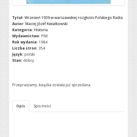
Tytuł:
Wrzesień 1939 w warszawskiej rozgłośni Polskiego Radia
Autor:
Maciej Józef Kwiatkowski
Kategoria:
Historia
Wydawnictwo:
PIW
Rok wydania:
1984
Liczba stron:
354
Język:
polski
Stan:
dobry
Przepraszamy, książka została już sprzedana.
Opis
Spis treści