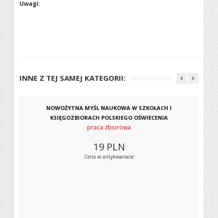
Uwagi:
INNE Z TEJ SAMEJ KATEGORII:
NOWOŻYTNA MYŚL NAUKOWA W SZKOŁACH I
KSIĘGOZBIORACH POLSKIEGO OŚWIECENIA
praca zbiorowa
19
PLN
Cena w antykwariacie