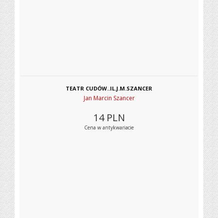
TEATR CUDÓW..IL.J.M.SZANCER
Jan Marcin Szancer
14
PLN
Cena w antykwariacie