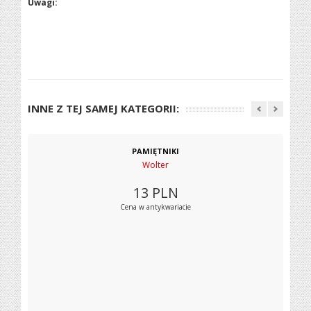
Uwagi:
INNE Z TEJ SAMEJ KATEGORII:
PAMIĘTNIKI
Wolter
13
PLN
Cena w antykwariacie