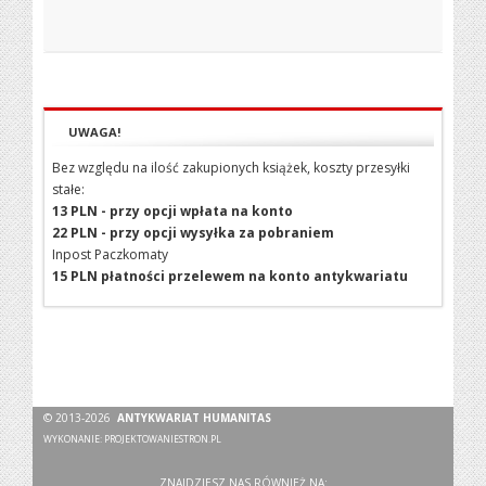
UWAGA!
Bez względu na ilość zakupionych książek, koszty przesyłki
stałe:
13 PLN - przy opcji wpłata na konto
22 PLN - przy opcji wysyłka za pobraniem
Inpost Paczkomaty
15 PLN płatności przelewem na konto antykwariatu
© 2013-2026
ANTYKWARIAT HUMANITAS
WYKONANIE:
PROJEKTOWANIESTRON.PL
ZNAJDZIESZ NAS RÓWNIEŻ NA: