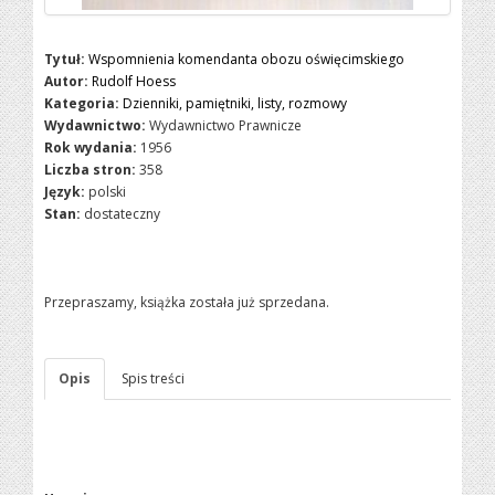
Tytuł:
Wspomnienia komendanta obozu oświęcimskiego
Autor:
Rudolf Hoess
Kategoria:
Dzienniki, pamiętniki, listy, rozmowy
Wydawnictwo:
Wydawnictwo Prawnicze
Rok wydania:
1956
Liczba stron:
358
Język:
polski
Stan:
dostateczny
Przepraszamy, książka została już sprzedana.
Opis
Spis treści