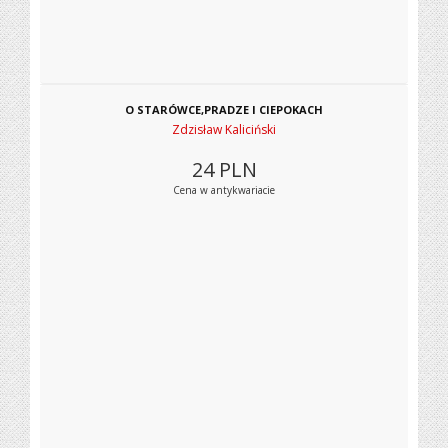
O STARÓWCE,PRADZE I CIEPOKACH
Zdzisław Kaliciński
24
PLN
Cena w antykwariacie