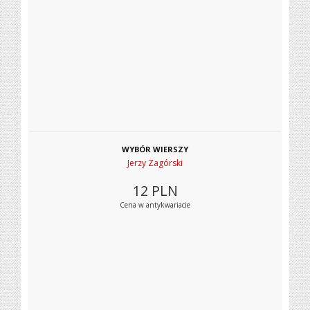
WYBÓR WIERSZY
Jerzy Zagórski
12
PLN
Cena w antykwariacie