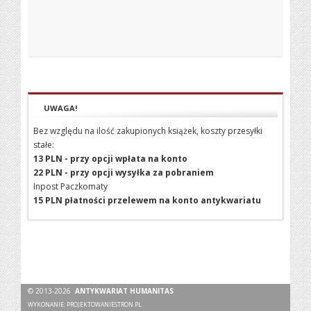
UWAGA!
Bez względu na ilość zakupionych książek, koszty przesyłki
stałe:
13 PLN - przy opcji wpłata na konto
22 PLN - przy opcji wysyłka za pobraniem
Inpost Paczkomaty
15 PLN płatności przelewem na konto antykwariatu
© 2013-2026
ANTYKWARIAT HUMANITAS
WYKONANIE:
PROJEKTOWANIESTRON.PL