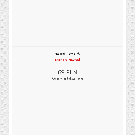
OGIEŃ I POPIÓŁ
Marian Piechal
69
PLN
Cena w antykwariacie