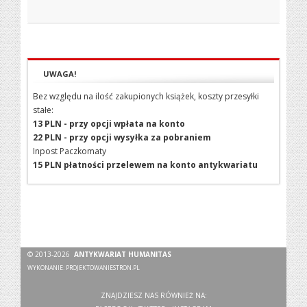
UWAGA!
Bez względu na ilość zakupionych książek, koszty przesyłki
stałe:
13 PLN - przy opcji wpłata na konto
22 PLN - przy opcji wysyłka za pobraniem
Inpost Paczkomaty
15 PLN płatności przelewem na konto antykwariatu
© 2013-2026
ANTYKWARIAT HUMANITAS
WYKONANIE:
PROJEKTOWANIESTRON.PL
ZNAJDZIESZ NAS RÓWNIEŻ NA: