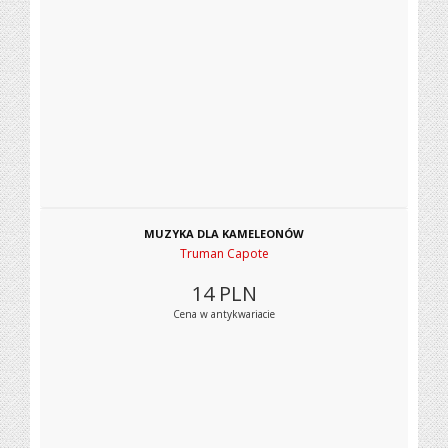
MUZYKA DLA KAMELEONÓW
Truman Capote
14
PLN
Cena w antykwariacie