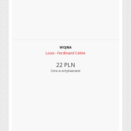
WOJNA
Louis - Ferdinand Celine
22
PLN
Cena w antykwariacie