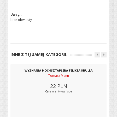
Uwagi:
brak obwoluty
INNE Z TEJ SAMEJ KATEGORII:
WYZNANIA HOCHSZTAPLERA FELIKSA KRULLA
Tomasz Mann
22
PLN
Cena w antykwariacie