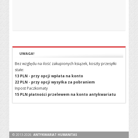
UWAGA!
Bez względu na ilość zakupionych książek, koszty przesyłki
stałe:
13 PLN - przy opcji wpłata na konto
22 PLN - przy opcji wysyłka za pobraniem
Inpost Paczkomaty
15 PLN płatności przelewem na konto antykwariatu
© 2013-2026
ANTYKWARIAT HUMANITAS