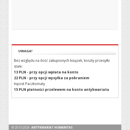
UWAGA!
Bez względu na ilość zakupionych książek, koszty przesyłki
stałe:
13 PLN - przy opcji wpłata na konto
22 PLN - przy opcji wysyłka za pobraniem
Inpost Paczkomaty
15 PLN płatności przelewem na konto antykwariatu
© 2013-2026
ANTYKWARIAT HUMANITAS