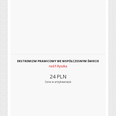
EKSTREMIZM PRAWICOWY WE WSPÓŁCZESNYM ŚWIECIE
red.F.Ryszka
24
PLN
Cena w antykwariacie