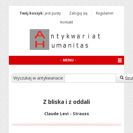
Twój koszyk:
jest pusty
Zaloguj się
Regulamin
Kontakt
- MENU -
Wyszukaj w antykwariacie
Szu
Z bliska i z oddali
Claude Levi - Strauss