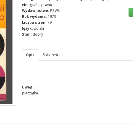
etnografia, prawo
Wydawnictwo:
PZWL
Rok wydania:
1973
Liczba stron:
79
Język:
polski
Stan:
dobry
Opis
Spis treści
Uwagi:
pieczątka