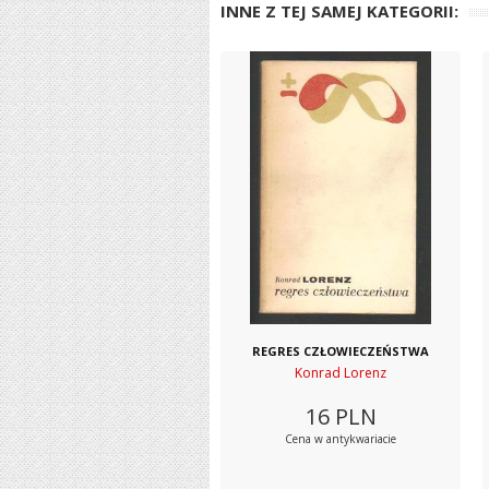
INNE Z TEJ SAMEJ KATEGORII:
REGRES CZŁOWIECZEŃSTWA
Konrad Lorenz
16
PLN
Cena w antykwariacie