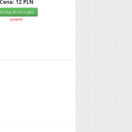
Cena:
12
PLN
Dodaj do koszyka
powrót