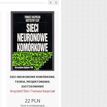
SIECI NEURONOWE KOMÓRKOWE.
TEORIA, PROJEKTOWANIE,
ZASTOSOWANIE
Krzysztof Ślot / Tomasz Kacprzak
22
PLN
Cena w antykwariacie