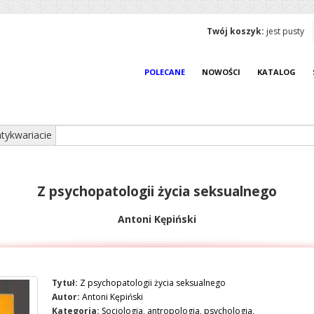
Twój koszyk:
jest pusty
POLECANE
NOWOŚCI
KATALOG
tykwariacie
Z psychopatologii życia seksualnego
Antoni Kępiński
Tytuł:
Z psychopatologii życia seksualnego
Autor:
Antoni Kępiński
Kategoria:
Socjologia, antropologia, psychologia,