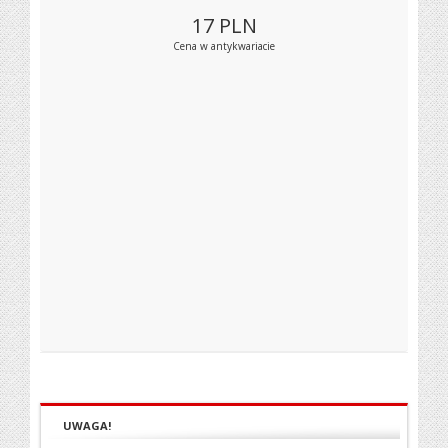
17
PLN
Cena w antykwariacie
UWAGA!