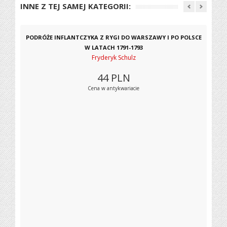
INNE Z TEJ SAMEJ KATEGORII:
PODRÓŻE INFLANTCZYKA Z RYGI DO WARSZAWY I PO POLSCE
W LATACH 1791-1793
Fryderyk Schulz
44
PLN
Cena w antykwariacie