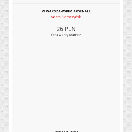
W WARSZAWSKIM ARSENALE
Adam Słomczyński
26
PLN
Cena w antykwariacie