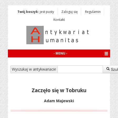
Twój koszyk:
jest pusty
Zaloguj się
Regulamin
Kontakt
- MENU -
Wyszukaj w antykwariacie
Szu
Zaczęło się w Tobruku
Adam Majewski