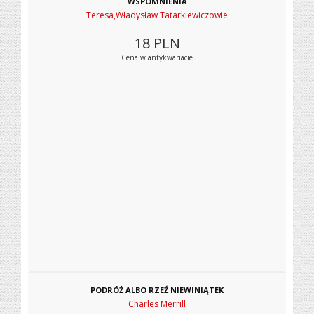
WSPOMNIENIA
Teresa,Władysław Tatarkiewiczowie
18
PLN
Cena w antykwariacie
PODRÓŻ ALBO RZEŹ NIEWINIĄTEK
Charles Merrill