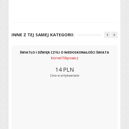
INNE Z TEJ SAMEJ KATEGORII:
ŚWIATŁO I DŹWIĘK CZYLI O NIEDOSKONAŁOŚCI ŚWIATA
Kornel Filipowicz
14
PLN
Cena w antykwariacie