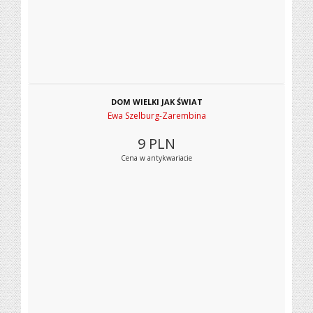
DOM WIELKI JAK ŚWIAT
Ewa Szelburg-Zarembina
9
PLN
Cena w antykwariacie