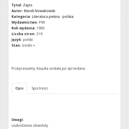
Tytuł:
Zapis
Autor:
Marek Nowakowski
Kategoria:
Literatura piekna - polska
Wydawnictwo:
PIW
Rok wydania:
1965
Liczba stron:
219
Język:
polski
Stan:
średni +
Przepraszamy, książka została już sprzedana.
Opis
Spis treści
Uwagi:
uszkodzenia obwoluty