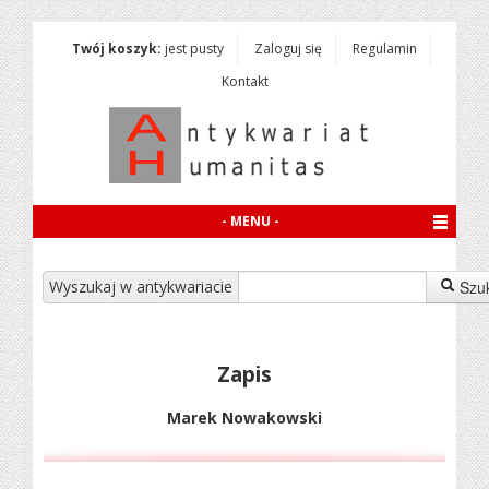
Twój koszyk:
jest pusty
Zaloguj się
Regulamin
Kontakt
- MENU -
Wyszukaj w antykwariacie
Szu
Zapis
Marek Nowakowski