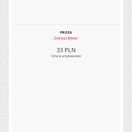
PROZA
Dariusz Bitner
33
PLN
Cena w antykwariacie