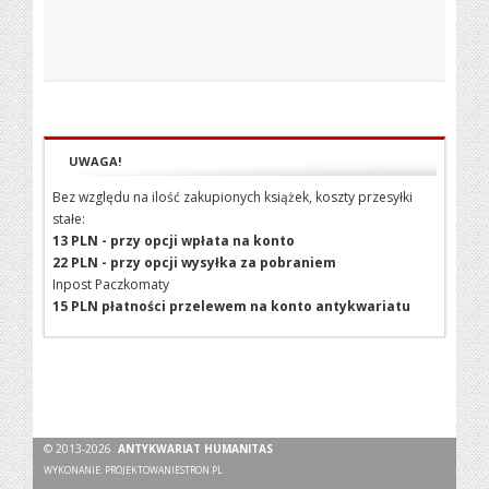
UWAGA!
Bez względu na ilość zakupionych książek, koszty przesyłki
stałe:
13 PLN - przy opcji wpłata na konto
22 PLN - przy opcji wysyłka za pobraniem
Inpost Paczkomaty
15 PLN płatności przelewem na konto antykwariatu
© 2013-2026
ANTYKWARIAT HUMANITAS
WYKONANIE:
PROJEKTOWANIESTRON.PL