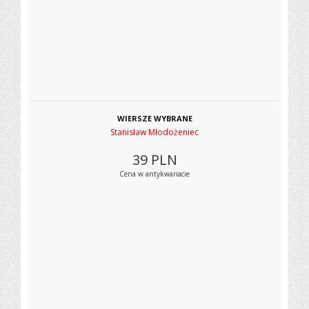
WIERSZE WYBRANE
Stanisław Młodożeniec
39
PLN
Cena w antykwariacie