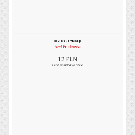
BEZ DYSTYNKCJI
Józef Prutkowski
12
PLN
Cena w antykwariacie