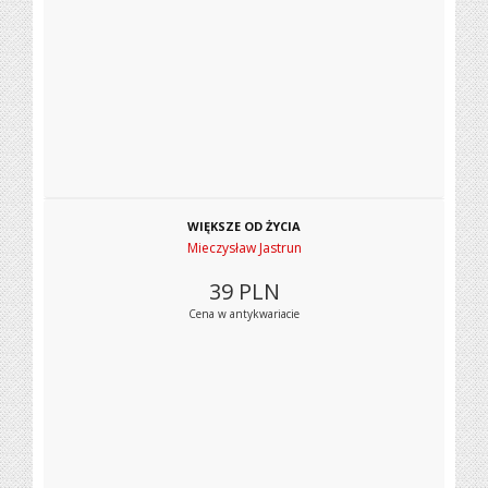
WIĘKSZE OD ŻYCIA
Mieczysław Jastrun
39
PLN
Cena w antykwariacie