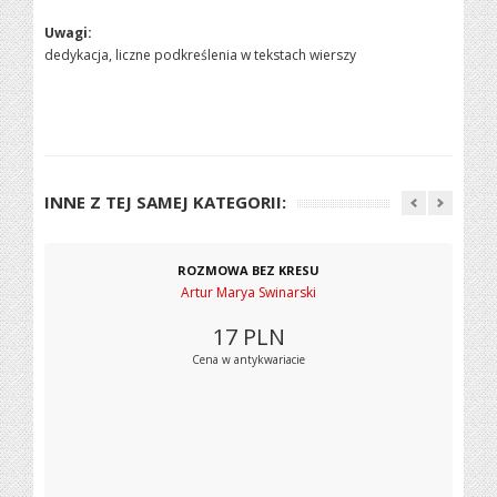
Uwagi:
dedykacja, liczne podkreślenia w tekstach wierszy
INNE Z TEJ SAMEJ KATEGORII:
ROZMOWA BEZ KRESU
Artur Marya Swinarski
17
PLN
Cena w antykwariacie