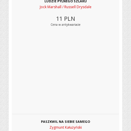
LUDZIE PYLNEGO SZLAKU
Jock Marshall / Russell Drysdale
11
PLN
Cena w antykwariacie
PASZKWIL NA SIEBIE SAMEGO
Zygmunt Kałużyński