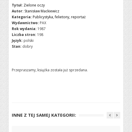
Tytuł:
Zielone oczy
Autor:
Stanisław Mackiewicz
Kategoria:
Publicystyka, felietony, reportaż
Wydawnictwo:
PAX
Rok wydania:
1987
Liczba stron:
198
Język:
polski
Stan:
dobry
Przepraszamy, książka została już sprzedana.
INNE Z TEJ SAMEJ KATEGORII: