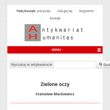
Twój koszyk:
jest pusty
Zaloguj się
Regulamin
Kontakt
- MENU -
Wyszukaj w antykwariacie
Szu
Zielone oczy
Stanisław Mackiewicz