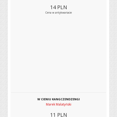
14
PLN
Cena w antykwariacie
W CIENIU KANGCZENDZENGI
Marek Malatyński
11
PLN