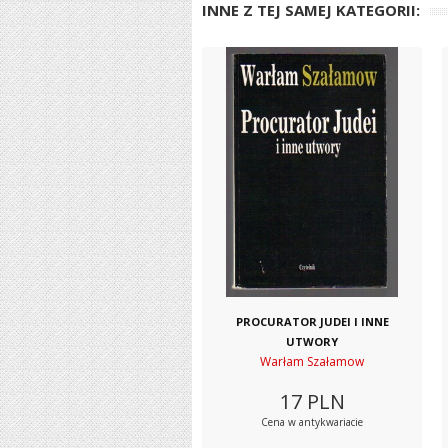
INNE Z TEJ SAMEJ KATEGORII:
PROCURATOR JUDEI I INNE
UTWORY
Warłam Szałamow
17
PLN
Cena w antykwariacie