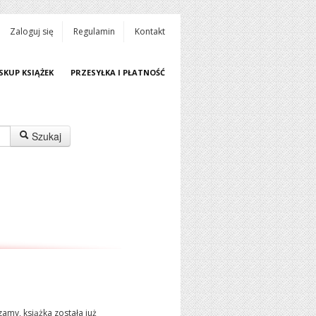
Zaloguj się
Regulamin
Kontakt
SKUP KSIĄŻEK
PRZESYŁKA I PŁATNOŚĆ
Szukaj
amy, książka została już