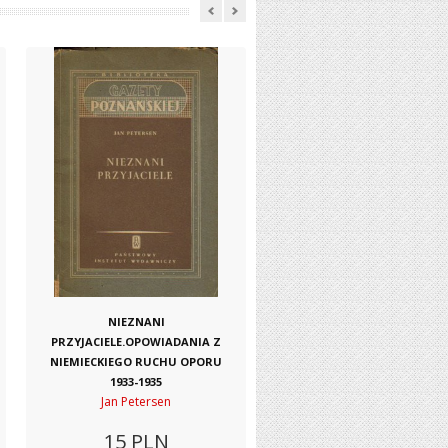
NIEZNANI
PRZYJACIELE.OPOWIADANIA Z
NIEMIECKIEGO RUCHU OPORU
1933-1935
Jan Petersen
15
PLN