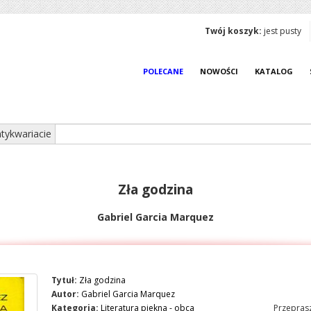
Twój koszyk:
jest pusty
POLECANE
NOWOŚCI
KATALOG
tykwariacie
Zła godzina
Gabriel Garcia Marquez
Tytuł:
Zła godzina
Autor:
Gabriel Garcia Marquez
Kategoria:
Literatura piekna - obca
Przeprasz