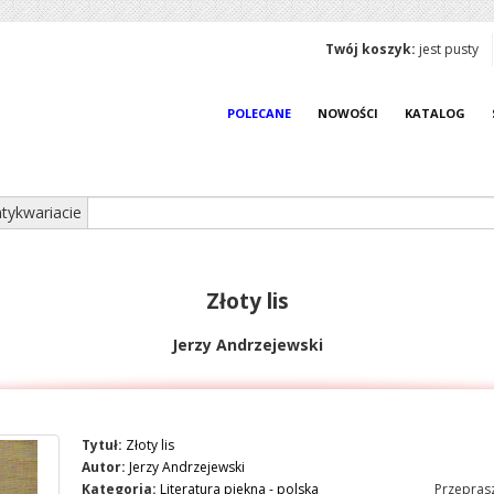
Twój koszyk:
jest pusty
POLECANE
NOWOŚCI
KATALOG
tykwariacie
Złoty lis
Jerzy Andrzejewski
Tytuł:
Złoty lis
Autor:
Jerzy Andrzejewski
Kategoria:
Literatura piekna - polska
Przeprasz