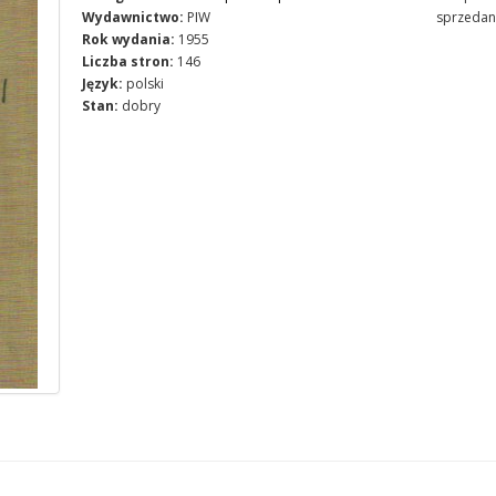
Wydawnictwo:
PIW
sprzedan
Rok wydania:
1955
Liczba stron:
146
Język:
polski
Stan:
dobry