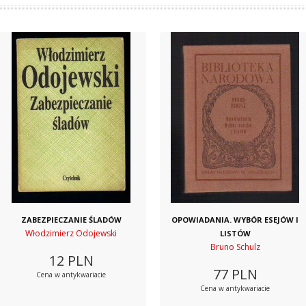
ZABEZPIECZANIE ŚLADÓW
OPOWIADANIA. WYBÓR ESEJÓW I
Włodzimierz Odojewski
LISTÓW
Bruno Schulz
12
PLN
77
PLN
Cena w antykwariacie
Cena w antykwariacie