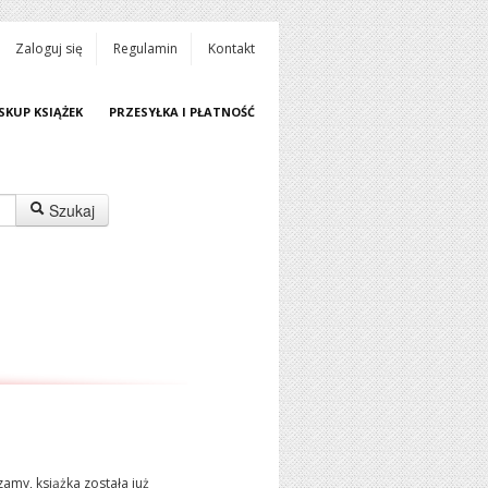
Zaloguj się
Regulamin
Kontakt
SKUP KSIĄŻEK
PRZESYŁKA I PŁATNOŚĆ
Szukaj
amy, książka została już