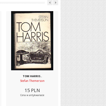
TOM HARRIS..
Stefan Themerson
15
PLN
Cena w antykwariacie