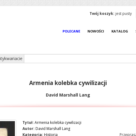
Twój koszyk:
jest pusty
POLECANE
NOWOŚCI
KATALOG
tykwariacie
Armenia kolebka cywilizacji
David Marshall Lang
Tytuł:
Armenia kolebka cywilizacji
Autor:
David Marshall Lang
Kategoria:
Historia
Przeprasz