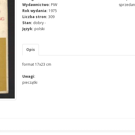
Wydawnictwo:
PIW
sprzedan
Rok wydania:
1975
Liczba stron:
309
Stan:
dobry -
Język:
polski
Opis
format 17x23 cm
Uwagi:
pieczątki