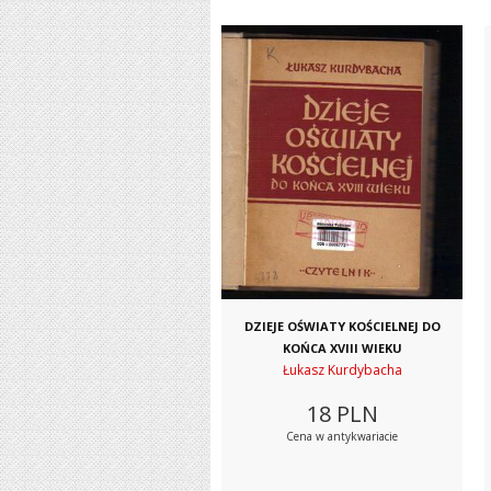
DZIEJE OŚWIATY KOŚCIELNEJ DO
KOŃCA XVIII WIEKU
Łukasz Kurdybacha
18
PLN
Cena w antykwariacie