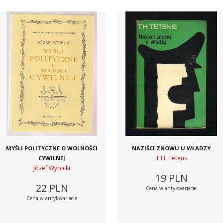
MYŚLI POLITYCZNE O WOLNOŚCI
NAZIŚCI ZNOWU U WŁADZY
T.H. Tetens
CYWILNEJ
Józef Wybicki
19
PLN
22
PLN
Cena w antykwariacie
Cena w antykwariacie