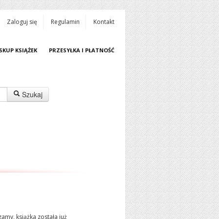
Zaloguj się
Regulamin
Kontakt
SKUP KSIĄŻEK
PRZESYŁKA I PŁATNOŚĆ
Szukaj
amy, książka została już