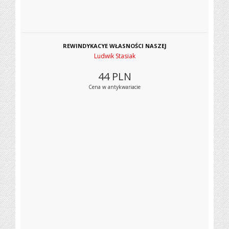
REWINDYKACYE WŁASNOŚCI NASZEJ
Ludwik Stasiak
44
PLN
Cena w antykwariacie