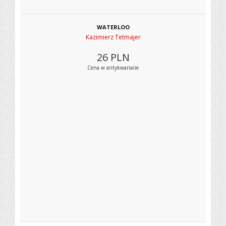
WATERLOO
Kazimierz Tetmajer
26
PLN
Cena w antykwariacie