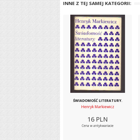
INNE Z TEJ SAMEJ KATEGORII:
ŚWIADOMOŚĆ LITERATURY.
Henryk Markiewicz
16
PLN
Cena w antykwariacie