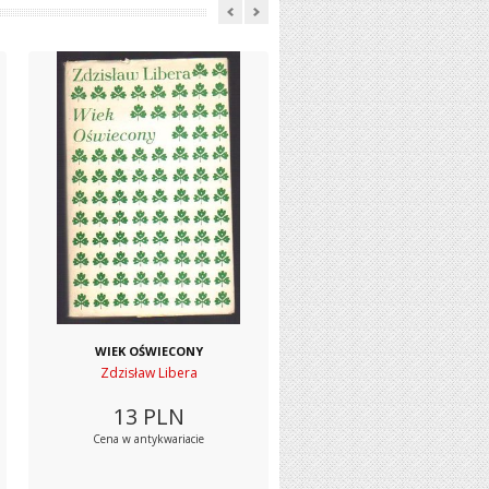
WIEK OŚWIECONY
Zdzisław Libera
13
PLN
Cena w antykwariacie