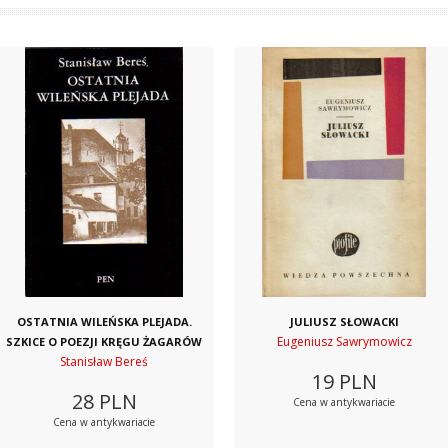
OSTATNIA WILEŃSKA PLEJADA.
JULIUSZ SŁOWACKI
Eugeniusz Sawrymowicz
SZKICE O POEZJI KRĘGU ŻAGARÓW
Stanisław Bereś
19
PLN
28
PLN
Cena w antykwariacie
Cena w antykwariacie