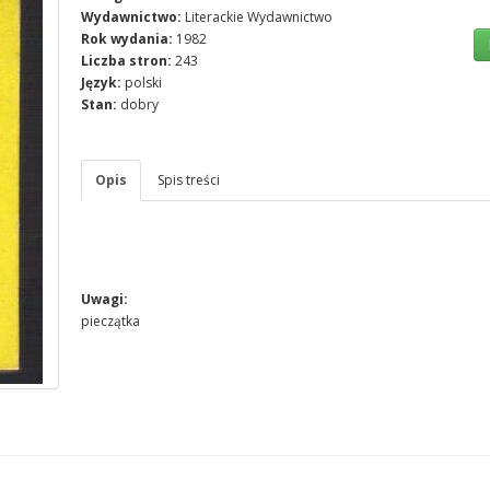
Wydawnictwo:
Literackie Wydawnictwo
Rok wydania:
1982
Liczba stron:
243
Język:
polski
Stan:
dobry
Opis
Spis treści
Uwagi:
pieczątka