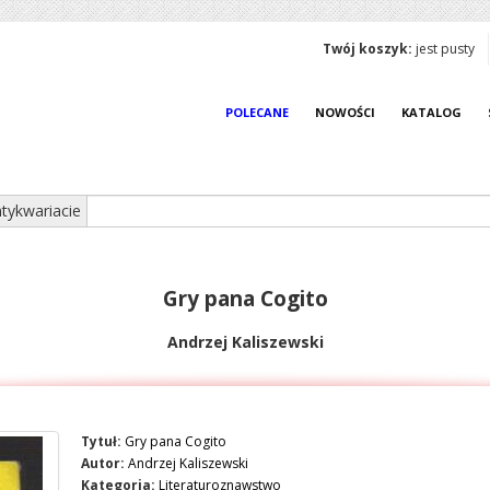
Twój koszyk:
jest pusty
POLECANE
NOWOŚCI
KATALOG
tykwariacie
Gry pana Cogito
Andrzej Kaliszewski
Tytuł:
Gry pana Cogito
Autor:
Andrzej Kaliszewski
Kategoria:
Literaturoznawstwo