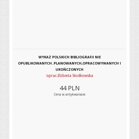
WYKAZ POLSKICH BIBLIOGRAFII NIE
OPUBLIKOWANYCH..PLANOWANYCH,OPRACOWYWANYCH I
UKOŃCZONYCH
oprac.Elżbieta Słodkowska
44
PLN
Cena w antykwariacie