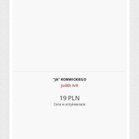
"JA" KONWICKIEGO
Judith Arlt
19
PLN
Cena w antykwariacie