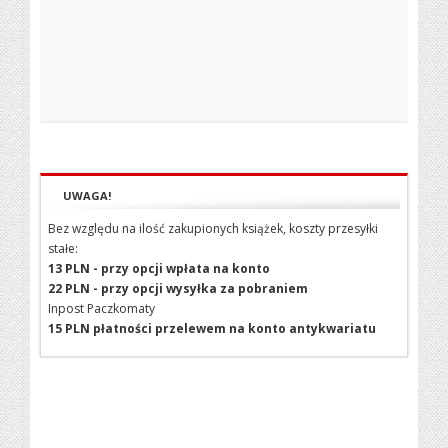
UWAGA!
Bez względu na ilość zakupionych książek, koszty przesyłki
stałe:
13 PLN - przy opcji wpłata na konto
22 PLN - przy opcji wysyłka za pobraniem
Inpost Paczkomaty
15 PLN płatności przelewem na konto antykwariatu