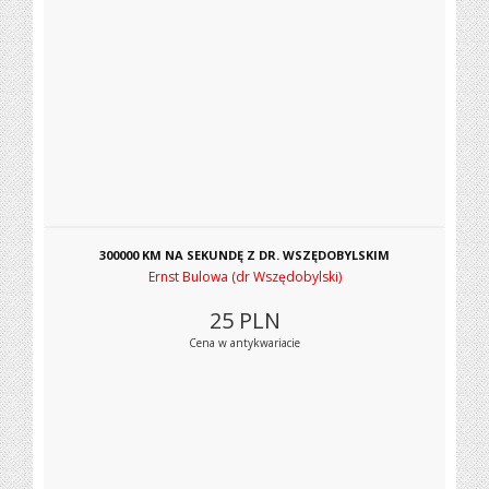
300000 KM NA SEKUNDĘ Z DR. WSZĘDOBYLSKIM
Ernst Bulowa (dr Wszędobylski)
25
PLN
Cena w antykwariacie