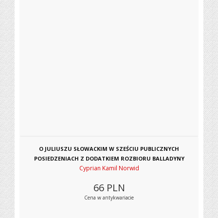
O JULIUSZU SŁOWACKIM W SZEŚCIU PUBLICZNYCH
POSIEDZENIACH Z DODATKIEM ROZBIORU BALLADYNY
Cyprian Kamil Norwid
66
PLN
Cena w antykwariacie