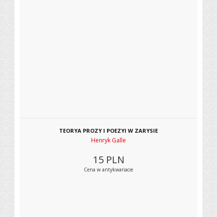
TEORYA PROZY I POEZYI W ZARYSIE
Henryk Galle
15
PLN
Cena w antykwariacie