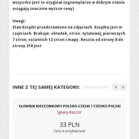
wszystko jest to oryginał (egzemplarze w dobrym stanie
osiągają znacznie wyższe ceny)
Uwagi:
Stan książki przedstawiono na zdjęciach. Książka jest w
częściach. Brakuje: okładek, stron: tytułowej, pierwszych
7 stron, ostatnich 12 stron i mapy. Reszta od strony 8 do
strony 218 jest
INNE Z TEJ SAMEJ KATEGORII:
SŁOWNIK KIESZONKOWY POLSKO-CZESKI I CZESKO-POLSKI
Ignacy Kaczor
33
PLN
Cena w antykwariacie