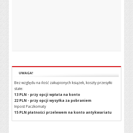
UWAGA!
Bez względu na ilość zakupionych książek, koszty przesyłki
stałe:
13 PLN - przy opcji wpłata na konto
22 PLN - przy opcji wysyłka za pobraniem
Inpost Paczkomaty
15 PLN płatności przelewem na konto antykwariatu