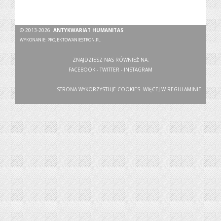
© 2013-2026
ANTYKWARIAT HUMANITAS
WYKONANIE:
PROJEKTOWANIESTRON.PL
ZNAJDZIESZ NAS RÓWNIEŻ NA:
FACEBOOK
-
TWITTER
-
INSTAGRAM
STRONA WYKORZYSTUJE COOKIES. WIĘCEJ W
REGULAMINIE